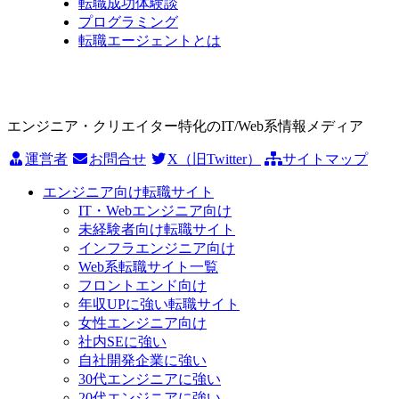
転職成功体験談
プログラミング
転職エージェントとは
エンジニア・クリエイター特化のIT/Web系情報メディア
運営者
お問合せ
X（旧Twitter）
サイトマップ
エンジニア向け転職サイト
IT・Webエンジニア向け
未経験者向け転職サイト
インフラエンジニア向け
Web系転職サイト一覧
フロントエンド向け
年収UPに強い転職サイト
女性エンジニア向け
社内SEに強い
自社開発企業に強い
30代エンジニアに強い
20代エンジニアに強い