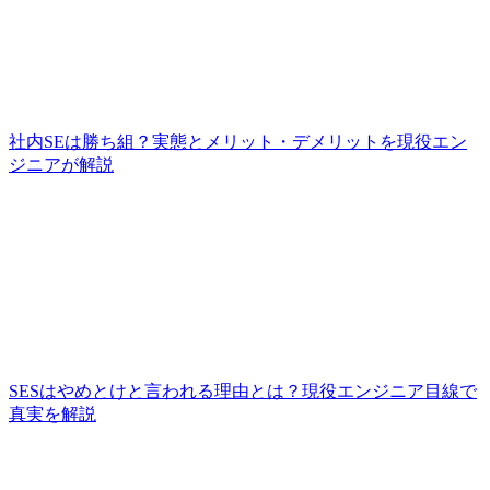
社内SEは勝ち組？実態とメリット・デメリットを現役エン
ジニアが解説
SESはやめとけと言われる理由とは？現役エンジニア目線で
真実を解説