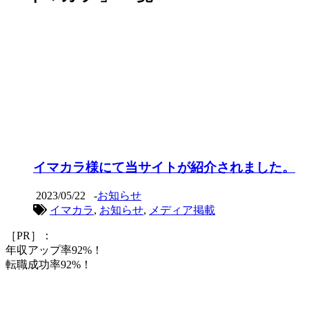
イマカラ様にて当サイトが紹介されました。
2023/05/22
-
お知らせ
イマカラ
,
お知らせ
,
メディア掲載
［PR］：
年収アップ率92%！
転職成功率92%！