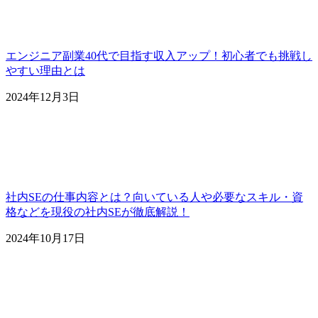
エンジニア副業40代で目指す収入アップ！初心者でも挑戦し
やすい理由とは
2024年12月3日
社内SEの仕事内容とは？向いている人や必要なスキル・資
格などを現役の社内SEが徹底解説！
2024年10月17日