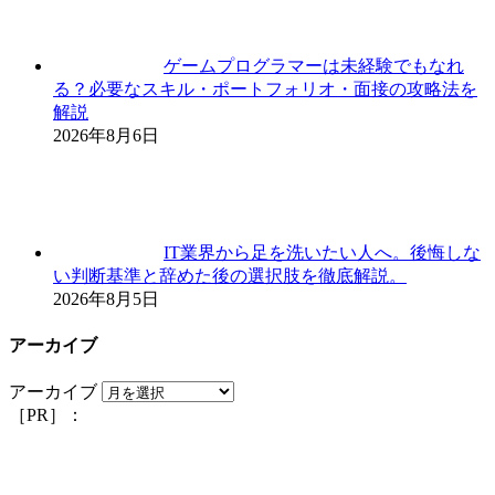
ゲームプログラマーは未経験でもなれ
る？必要なスキル・ポートフォリオ・面接の攻略法を
解説
2026年8月6日
IT業界から足を洗いたい人へ。後悔しな
い判断基準と辞めた後の選択肢を徹底解説。
2026年8月5日
アーカイブ
アーカイブ
［PR］：