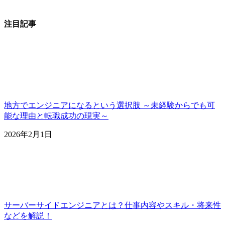
注目記事
地方でエンジニアになるという選択肢 ～未経験からでも可
能な理由と転職成功の現実～
2026年2月1日
サーバーサイドエンジニアとは？仕事内容やスキル・将来性
などを解説！