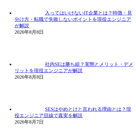
入ってはいけないIT企業とは？特徴・見
分け方・転職で失敗しないポイントを現役エンジニア
が解説
2026年8月8日
社内SEは勝ち組？実態とメリット・デメ
リットを現役エンジニアが解説
2026年8月8日
SESはやめとけと言われる理由とは？現
役エンジニア目線で真実を解説
2026年8月7日