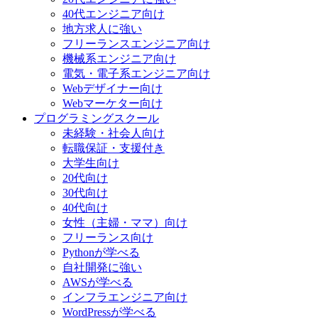
40代エンジニア向け
地方求人に強い
フリーランスエンジニア向け
機械系エンジニア向け
電気・電子系エンジニア向け
Webデザイナー向け
Webマーケター向け
プログラミングスクール
未経験・社会人向け
転職保証・支援付き
大学生向け
20代向け
30代向け
40代向け
女性（主婦・ママ）向け
フリーランス向け
Pythonが学べる
自社開発に強い
AWSが学べる
インフラエンジニア向け
WordPressが学べる