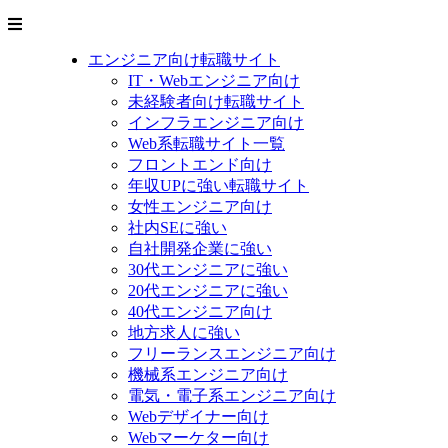
エンジニア向け転職サイト
IT・Webエンジニア向け
未経験者向け転職サイト
インフラエンジニア向け
Web系転職サイト一覧
フロントエンド向け
年収UPに強い転職サイト
女性エンジニア向け
社内SEに強い
自社開発企業に強い
30代エンジニアに強い
20代エンジニアに強い
40代エンジニア向け
地方求人に強い
フリーランスエンジニア向け
機械系エンジニア向け
電気・電子系エンジニア向け
Webデザイナー向け
Webマーケター向け