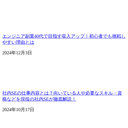
エンジニア副業40代で目指す収入アップ！初心者でも挑戦し
やすい理由とは
2024年12月3日
社内SEの仕事内容とは？向いている人や必要なスキル・資
格などを現役の社内SEが徹底解説！
2024年10月17日