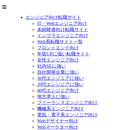
エンジニア向け転職サイト
IT・Webエンジニア向け
未経験者向け転職サイト
インフラエンジニア向け
Web系転職サイト一覧
フロントエンド向け
年収UPに強い転職サイト
女性エンジニア向け
社内SEに強い
自社開発企業に強い
30代エンジニアに強い
20代エンジニアに強い
40代エンジニア向け
地方求人に強い
フリーランスエンジニア向け
機械系エンジニア向け
電気・電子系エンジニア向け
Webデザイナー向け
Webマーケター向け