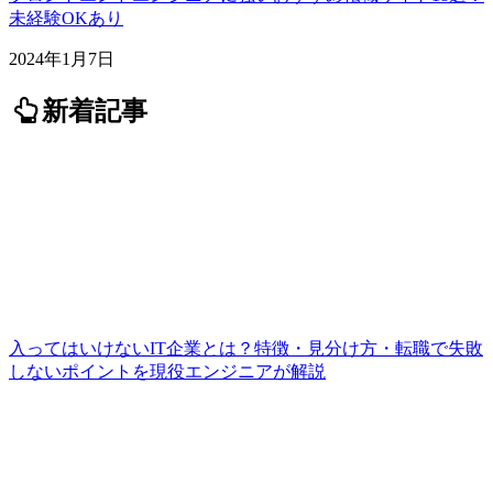
未経験OKあり
2024年1月7日
新着記事
入ってはいけないIT企業とは？特徴・見分け方・転職で失敗
しないポイントを現役エンジニアが解説