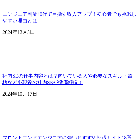
エンジニア副業40代で目指す収入アップ！初心者でも挑戦し
やすい理由とは
2024年12月3日
社内SEの仕事内容とは？向いている人や必要なスキル・資
格などを現役の社内SEが徹底解説！
2024年10月17日
フロントエンドエンジニアに強いおすすめ転職サイト18選！