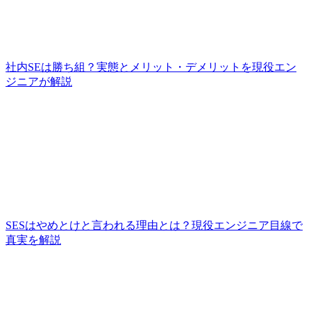
社内SEは勝ち組？実態とメリット・デメリットを現役エン
ジニアが解説
SESはやめとけと言われる理由とは？現役エンジニア目線で
真実を解説