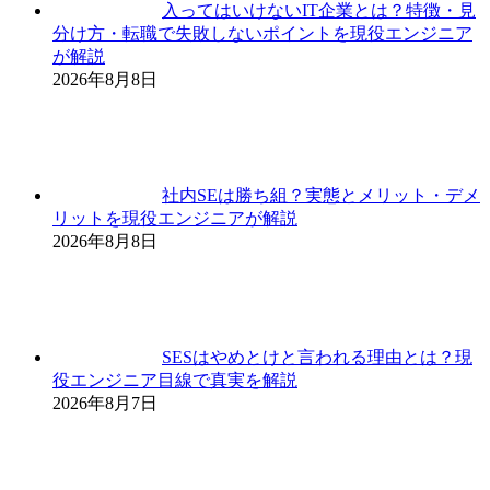
入ってはいけないIT企業とは？特徴・見
分け方・転職で失敗しないポイントを現役エンジニア
が解説
2026年8月8日
社内SEは勝ち組？実態とメリット・デメ
リットを現役エンジニアが解説
2026年8月8日
SESはやめとけと言われる理由とは？現
役エンジニア目線で真実を解説
2026年8月7日