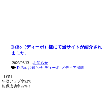
DeBo（ディーボ）様にて当サイトが紹介され
ました。
2023/06/13
-
お知らせ
DeBo
,
お知らせ
,
ディーボ
,
メディア掲載
［PR］：
年収アップ率92%！
転職成功率92%！