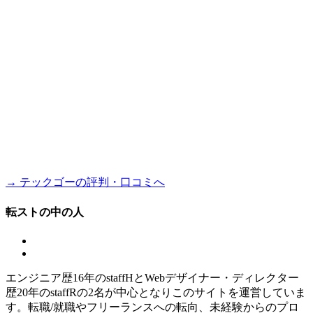
→ テックゴーの評判・口コミへ
転ストの中の人
エンジニア歴16年のstaffHとWebデザイナー・ディレクター
歴20年のstaffRの2名が中心となりこのサイトを運営していま
す。転職/就職やフリーランスへの転向、未経験からのプロ