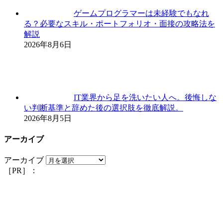
ゲームプログラマーは未経験でもなれ
る？必要なスキル・ポートフォリオ・面接の攻略法を
解説
2026年8月6日
IT業界から足を洗いたい人へ。後悔しな
い判断基準と辞めた後の選択肢を徹底解説。
2026年8月5日
アーカイブ
アーカイブ
［PR］：