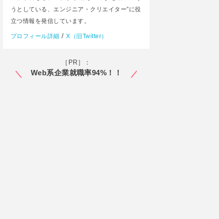
うとしている、エンジニア・クリエイター”に役
立つ情報を発信しています。
/
プロフィール詳細
X（旧Twitter）
［PR］：
Web系企業就職率94%！！