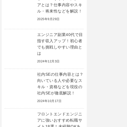
アとは？仕事内容やスキ
ル・将来性などを解説！
2025年9月29日
エンジニア副業40代で目
指す収入アップ！初心者
でも挑戦しやすい理由と
は
2024年12月3日
社内SEの仕事内容とは？
向いている人や必要なス
キル・資格などを現役の
社内SEが徹底解説！
2024年10月17日
フロントエンドエンジニ
アに強いおすすめ転職サ
イト18選！未経験OKあ