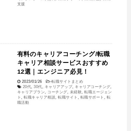
支援
有料のキャリアコーチング/転職
キャリア相談サービスおすすめ
12選｜エンジニア必見！
2023/01/26
-
転職サイトまとめ
20代
,
30代
,
キャリアアップ
,
キャリアコーチング
,
キャリアプラン
,
コーチング
,
未経験
,
転職エージェン
ト
,
転職キャリア相談
,
転職サイト
,
転職サポート
,
転
職活動