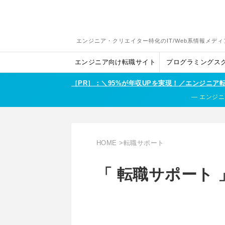
エンジニア・クリエイター特化のIT/Web系情報メディ
エンジニア向け転職サイト
プログラミングス
［PR］：＼95%が年収UPを実現！／エンジニ
エンジニ
HOME
>
転職サポート
「 転職サポート 