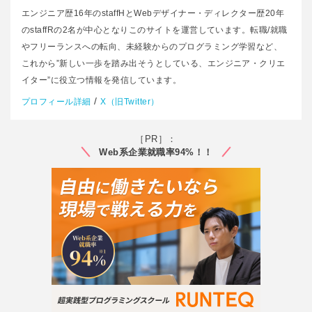
エンジニア歴16年のstaffHとWebデザイナー・ディレクター歴20年
のstaffRの2名が中心となりこのサイトを運営しています。転職/就職
やフリーランスへの転向、未経験からのプログラミング学習など、
これから”新しい一歩を踏み出そうとしている、エンジニア・クリエ
イター”に役立つ情報を発信しています。
/
プロフィール詳細
X（旧Twitter）
［PR］：
Web系企業就職率94%！！