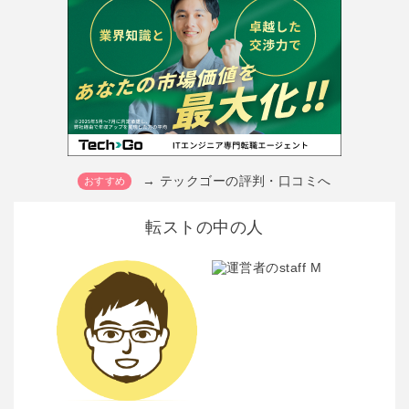
→ テックゴーの評判・口コミへ
転ストの中の人