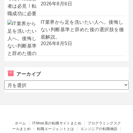
2026年8月6日
IT業界から足を洗いたい人へ。後悔し
ない判断基準と辞めた後の選択肢を徹
底解説。
2026年8月5日
アーカイブ
ア
ー
カ
イ
ブ
ホーム
IT/Web系の転職サイトまとめ
プログラミングスク
ールまとめ
転職エージェントとは
エンジニアの転職物語