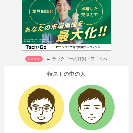
→ テックゴーの評判・口コミへ
転ストの中の人