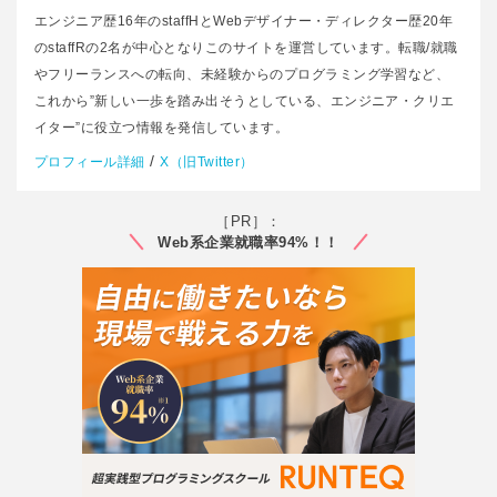
エンジニア歴16年のstaffHとWebデザイナー・ディレクター歴20年
のstaffRの2名が中心となりこのサイトを運営しています。転職/就職
やフリーランスへの転向、未経験からのプログラミング学習など、
これから”新しい一歩を踏み出そうとしている、エンジニア・クリエ
イター”に役立つ情報を発信しています。
/
プロフィール詳細
X（旧Twitter）
［PR］：
Web系企業就職率94%！！