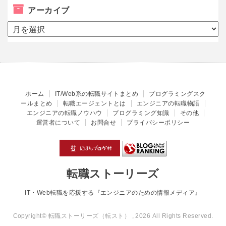
アーカイブ
ア
ー
カ
イ
ブ
ホーム
IT/Web系の転職サイトまとめ
プログラミングスク
ールまとめ
転職エージェントとは
エンジニアの転職物語
エンジニアの転職ノウハウ
プログラミング知識
その他
運営者について
お問合せ
プライバシーポリシー
転職ストーリーズ
IT・Web転職を応援する『エンジニアのための情報メディア』
Copyright© 転職ストーリーズ（転スト） , 2026 All Rights Reserved.