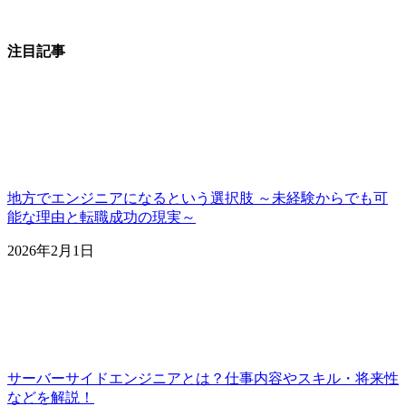
注目記事
地方でエンジニアになるという選択肢 ～未経験からでも可
能な理由と転職成功の現実～
2026年2月1日
サーバーサイドエンジニアとは？仕事内容やスキル・将来性
などを解説！