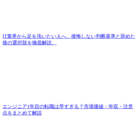
IT業界から足を洗いたい人へ。後悔しない判断基準と辞めた
後の選択肢を徹底解説。
エンジニア1年目の転職は早すぎる？市場価値・年収・注意
点をまとめて解説