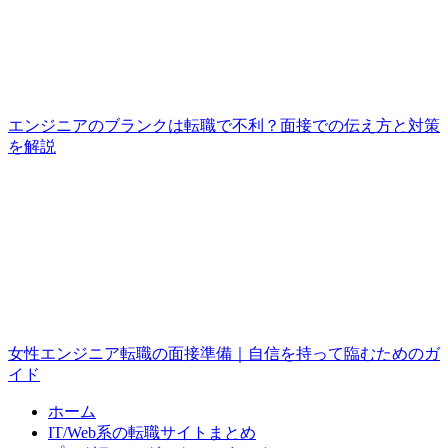
エンジニアのブランクは転職で不利？面接での伝え方と対策
を解説
女性エンジニア転職の面接準備｜自信を持って臨むためのガ
イド
ホーム
IT/Web系の転職サイトまとめ