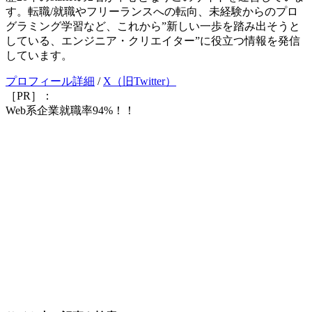
す。転職/就職やフリーランスへの転向、未経験からのプロ
グラミング学習など、これから”新しい一歩を踏み出そうと
している、エンジニア・クリエイター”に役立つ情報を発信
しています。
プロフィール詳細
/
X（旧Twitter）
［PR］：
Web系企業就職率94%！！