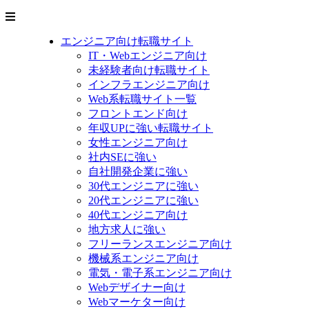
エンジニア向け転職サイト
IT・Webエンジニア向け
未経験者向け転職サイト
インフラエンジニア向け
Web系転職サイト一覧
フロントエンド向け
年収UPに強い転職サイト
女性エンジニア向け
社内SEに強い
自社開発企業に強い
30代エンジニアに強い
20代エンジニアに強い
40代エンジニア向け
地方求人に強い
フリーランスエンジニア向け
機械系エンジニア向け
電気・電子系エンジニア向け
Webデザイナー向け
Webマーケター向け