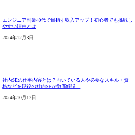
エンジニア副業40代で目指す収入アップ！初心者でも挑戦し
やすい理由とは
2024年12月3日
社内SEの仕事内容とは？向いている人や必要なスキル・資
格などを現役の社内SEが徹底解説！
2024年10月17日