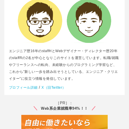
エンジニア歴16年のstaffHとWebデザイナー・ディレクター歴20年
のstaffRの2名が中心となりこのサイトを運営しています。転職/就職
やフリーランスへの転向、未経験からのプログラミング学習など、
これから”新しい一歩を踏み出そうとしている、エンジニア・クリエ
イター”に役立つ情報を発信しています。
/
プロフィール詳細
X（旧Twitter）
［PR］：
Web系企業就職率94%！！