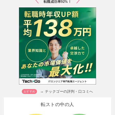
転職成功率92%！
→ テックゴーの評判・口コミへ
転ストの中の人