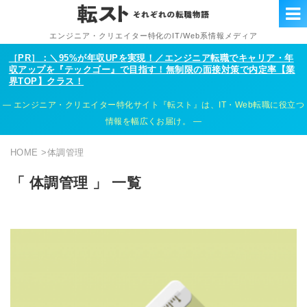
エンジニア・クリエイター特化のIT/Web系情報メディア
［PR］：＼95%が年収UPを実現！／エンジニア転職でキャリア・年
収アップを『テックゴー』で目指す！無制限の面接対策で内定率【業
界TOP】クラス！
エンジニア・クリエイター特化サイト『転スト』は、IT・Web転職に役立つ
情報を幅広くお届け。
HOME
>
体調管理
「 体調管理 」 一覧