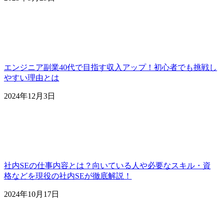
エンジニア副業40代で目指す収入アップ！初心者でも挑戦し
やすい理由とは
2024年12月3日
社内SEの仕事内容とは？向いている人や必要なスキル・資
格などを現役の社内SEが徹底解説！
2024年10月17日