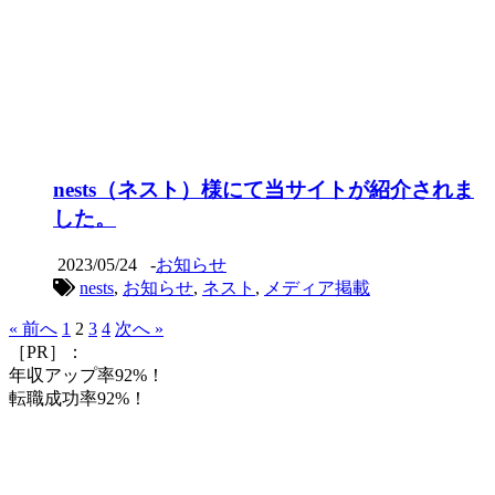
nests（ネスト）様にて当サイトが紹介されま
した。
2023/05/24
-
お知らせ
nests
,
お知らせ
,
ネスト
,
メディア掲載
« 前へ
1
2
3
4
次へ »
［PR］：
年収アップ率92%！
転職成功率92%！