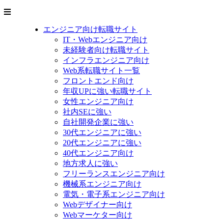
エンジニア向け転職サイト
IT・Webエンジニア向け
未経験者向け転職サイト
インフラエンジニア向け
Web系転職サイト一覧
フロントエンド向け
年収UPに強い転職サイト
女性エンジニア向け
社内SEに強い
自社開発企業に強い
30代エンジニアに強い
20代エンジニアに強い
40代エンジニア向け
地方求人に強い
フリーランスエンジニア向け
機械系エンジニア向け
電気・電子系エンジニア向け
Webデザイナー向け
Webマーケター向け