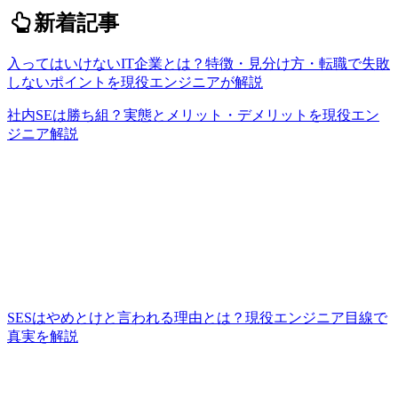
新着記事
入ってはいけないIT企業とは？特徴・見分け方・転職で失敗
しないポイントを現役エンジニアが解説
社内SEは勝ち組？実態とメリット・デメリットを現役エン
ジニア解説
SESはやめとけと言われる理由とは？現役エンジニア目線で
真実を解説