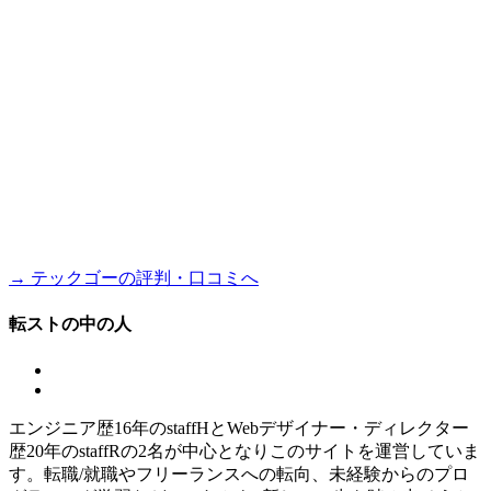
→ テックゴーの評判・口コミへ
転ストの中の人
エンジニア歴16年のstaffHとWebデザイナー・ディレクター
歴20年のstaffRの2名が中心となりこのサイトを運営していま
す。転職/就職やフリーランスへの転向、未経験からのプロ