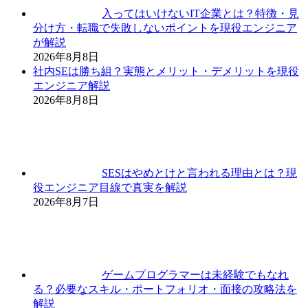
入ってはいけないIT企業とは？特徴・見
分け方・転職で失敗しないポイントを現役エンジニア
が解説
2026年8月8日
社内SEは勝ち組？実態とメリット・デメリットを現役
エンジニア解説
2026年8月8日
SESはやめとけと言われる理由とは？現
役エンジニア目線で真実を解説
2026年8月7日
ゲームプログラマーは未経験でもなれ
る？必要なスキル・ポートフォリオ・面接の攻略法を
解説