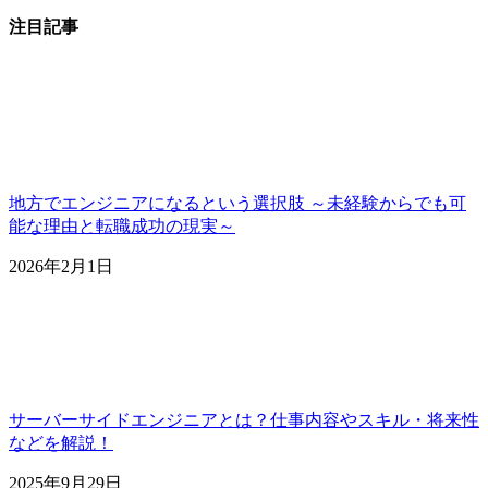
注目記事
地方でエンジニアになるという選択肢 ～未経験からでも可
能な理由と転職成功の現実～
2026年2月1日
サーバーサイドエンジニアとは？仕事内容やスキル・将来性
などを解説！
2025年9月29日