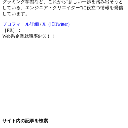
グラミング学習など、これから”新しい一歩を踏み出そうと
している、エンジニア・クリエイター”に役立つ情報を発信
しています。
プロフィール詳細
/
X（旧Twitter）
［PR］：
Web系企業就職率94%！！
サイト内の記事を検索