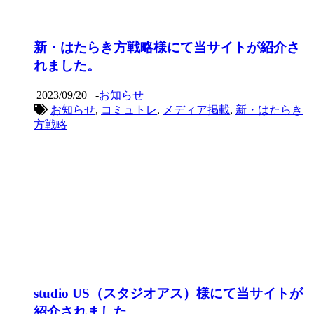
新・はたらき方戦略様にて当サイトが紹介さ
れました。
2023/09/20
-
お知らせ
お知らせ
,
コミュトレ
,
メディア掲載
,
新・はたらき
方戦略
studio US（スタジオアス）様にて当サイトが
紹介されました。