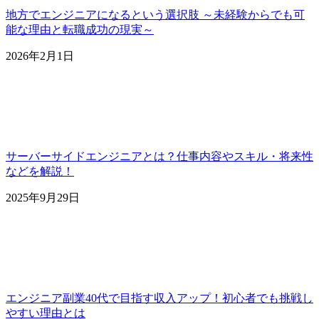
地方でエンジニアになるという選択肢 ～未経験からでも可
能な理由と転職成功の現実～
2026年2月1日
サーバーサイドエンジニアとは？仕事内容やスキル・将来性
などを解説！
2025年9月29日
エンジニア副業40代で目指す収入アップ！初心者でも挑戦し
やすい理由とは