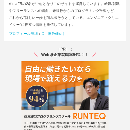
のstaffRの2名が中心となりこのサイトを運営しています。転職/就職
やフリーランスへの転向、未経験からのプログラミング学習など、
これから”新しい一歩を踏み出そうとしている、エンジニア・クリエ
イター”に役立つ情報を発信しています。
/
プロフィール詳細
X（旧Twitter）
［PR］：
Web系企業就職率94%！！