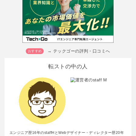
→ テックゴーの評判・口コミへ
転ストの中の人
エンジニア歴16年のstaffHとWebデザイナー・ディレクター歴20年