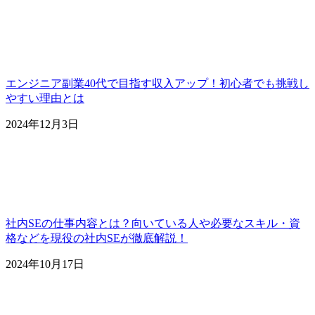
エンジニア副業40代で目指す収入アップ！初心者でも挑戦し
やすい理由とは
2024年12月3日
社内SEの仕事内容とは？向いている人や必要なスキル・資
格などを現役の社内SEが徹底解説！
2024年10月17日