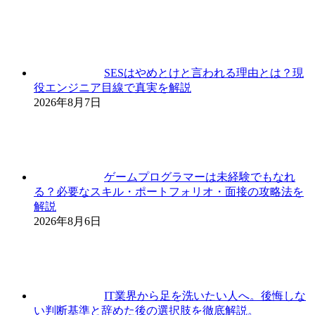
SESはやめとけと言われる理由とは？現
役エンジニア目線で真実を解説
2026年8月7日
ゲームプログラマーは未経験でもなれ
る？必要なスキル・ポートフォリオ・面接の攻略法を
解説
2026年8月6日
IT業界から足を洗いたい人へ。後悔しな
い判断基準と辞めた後の選択肢を徹底解説。