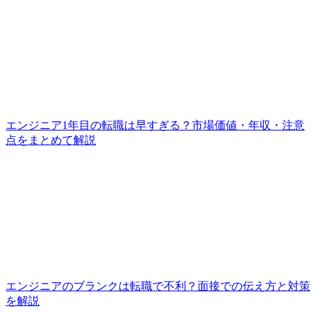
エンジニア1年目の転職は早すぎる？市場価値・年収・注意
点をまとめて解説
エンジニアのブランクは転職で不利？面接での伝え方と対策
を解説