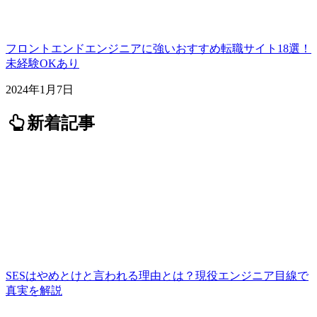
フロントエンドエンジニアに強いおすすめ転職サイト18選！
未経験OKあり
2024年1月7日
新着記事
SESはやめとけと言われる理由とは？現役エンジニア目線で
真実を解説