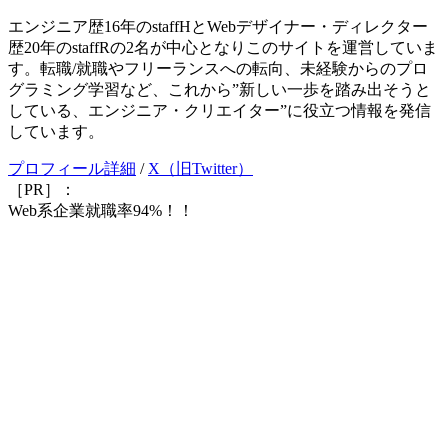
エンジニア歴16年のstaffHとWebデザイナー・ディレクター
歴20年のstaffRの2名が中心となりこのサイトを運営していま
す。転職/就職やフリーランスへの転向、未経験からのプロ
グラミング学習など、これから”新しい一歩を踏み出そうと
している、エンジニア・クリエイター”に役立つ情報を発信
しています。
プロフィール詳細
/
X（旧Twitter）
［PR］：
Web系企業就職率94%！！