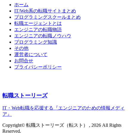
ホーム
IT/Web系の転職サイトまとめ
プログラミングスクールまとめ
転職エージェントとは
エンジニアの転職物語
エンジニアの転職ノウハウ
プログラミング知識
その他
運営者について
お問合せ
プライバシーポリシー
転職ストーリーズ
IT・Web転職を応援する『エンジニアのための情報メディ
ア』
Copyright© 転職ストーリーズ（転スト） , 2026 All Rights
Reserved.