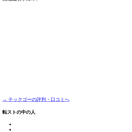
→ テックゴーの評判・口コミへ
転ストの中の人