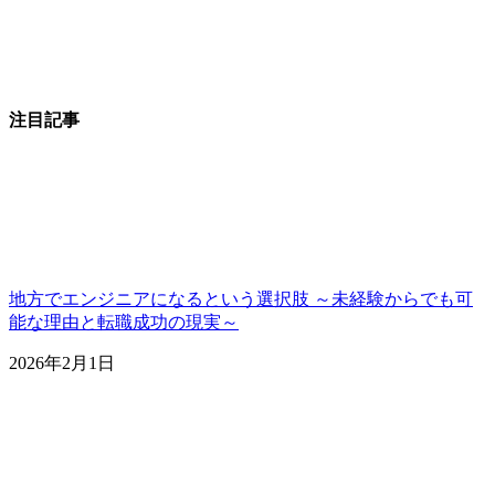
注目記事
地方でエンジニアになるという選択肢 ～未経験からでも可
能な理由と転職成功の現実～
2026年2月1日