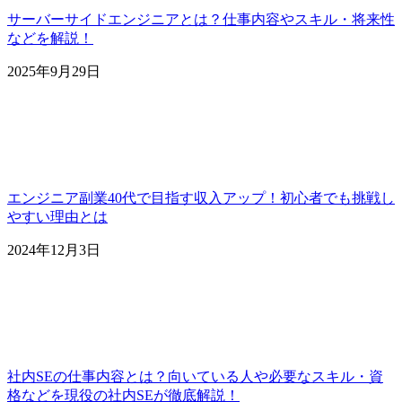
サーバーサイドエンジニアとは？仕事内容やスキル・将来性
などを解説！
2025年9月29日
エンジニア副業40代で目指す収入アップ！初心者でも挑戦し
やすい理由とは
2024年12月3日
社内SEの仕事内容とは？向いている人や必要なスキル・資
格などを現役の社内SEが徹底解説！