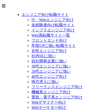
エンジニア向け転職サイト
IT・Webエンジニア向け
未経験者向け転職サイト
インフラエンジニア向け
Web系転職サイト一覧
フロントエンド向け
年収UPに強い転職サイト
女性エンジニア向け
社内SEに強い
自社開発企業に強い
30代エンジニアに強い
20代エンジニアに強い
40代エンジニア向け
地方求人に強い
フリーランスエンジニア向け
機械系エンジニア向け
電気・電子系エンジニア向け
Webデザイナー向け
Webマーケター向け