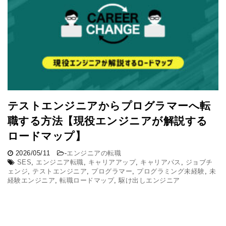
テストエンジニアからプログラマーへ転
職する方法【現役エンジニアが解説する
ロードマップ】
2026/05/11
-
エンジニアの転職
SES
,
エンジニア転職
,
キャリアアップ
,
キャリアパス
,
ジョブチ
ェンジ
,
テストエンジニア
,
プログラマー
,
プログラミング未経験
,
未
経験エンジニア
,
転職ロードマップ
,
駆け出しエンジニア