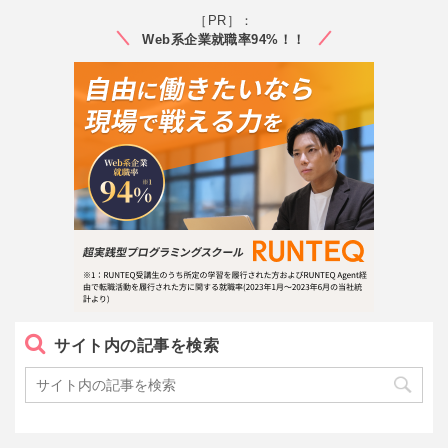
［PR］：
Web系企業就職率94%！！
サイト内の記事を検索