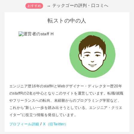
→ テックゴーの評判・口コミへ
転ストの中の人
エンジニア歴16年のstaffHとWebデザイナー・ディレクター歴20年
のstaffRの2名が中心となりこのサイトを運営しています。転職/就職
やフリーランスへの転向、未経験からのプログラミング学習など、
これから”新しい一歩を踏み出そうとしている、エンジニア・クリエ
イター”に役立つ情報を発信しています。
/
プロフィール詳細
X（旧Twitter）