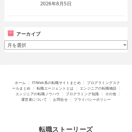
2026年8月5日
アーカイブ
ア
ー
カ
イ
ブ
ホーム
IT/Web系の転職サイトまとめ
プログラミングスク
ールまとめ
転職エージェントとは
エンジニアの転職物語
エンジニアの転職ノウハウ
プログラミング知識
その他
運営者について
お問合せ
プライバシーポリシー
転職ストーリーズ