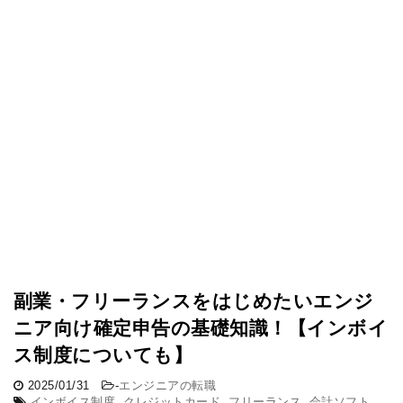
副業・フリーランスをはじめたいエンジ
ニア向け確定申告の基礎知識！【インボイ
ス制度についても】
2025/01/31
-
エンジニアの転職
インボイス制度
,
クレジットカード
,
フリーランス
,
会計ソフト
,