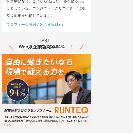
ング学習など、これから”新しい一歩を踏み出そ
うとしている、エンジニア・クリエイター”に役
立つ情報を発信しています。
/
プロフィール詳細
X（旧Twitter）
［PR］：
Web系企業就職率94%！！