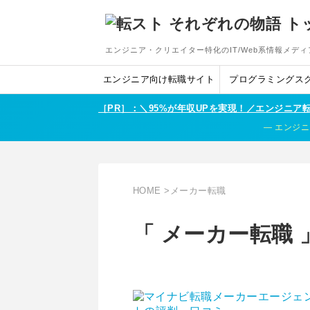
エンジニア・クリエイター特化のIT/Web系情報メディ
エンジニア向け転職サイト
プログラミングス
［PR］：＼95%が年収UPを実現！／エンジニ
エンジニ
HOME
>
メーカー転職
「 メーカー転職 