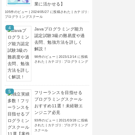
業に活かせる】
105件のビュー
|
2024/05/27 に投稿された
|
カテゴリ:
プログラミングスクール
Javaプログラミング能力
認定試験3級の難易度や過
去問、勉強方法を詳しく
解説！
98件のビュー
|
2023/12/14 に投稿
された
|
カテゴリ:
プログラミング
フリーランスを目指せる
プログラミングスクール
おすすめ11選！未経験エ
ンジニア必見
93件のビュー
|
2021/03/28 に投稿
された
|
カテゴリ:
プログラミング
スクール