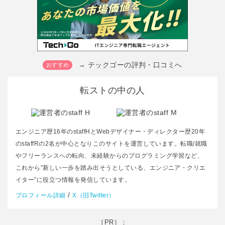
→ テックゴーの評判・口コミへ
転ストの中の人
エンジニア歴16年のstaffHとWebデザイナー・ディレクター歴20年
のstaffRの2名が中心となりこのサイトを運営しています。転職/就職
やフリーランスへの転向、未経験からのプログラミング学習など、
これから”新しい一歩を踏み出そうとしている、エンジニア・クリエ
イター”に役立つ情報を発信しています。
/
プロフィール詳細
X（旧Twitter）
［PR］：