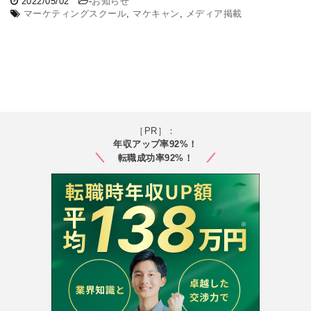
2022/05/02
-
お知らせ
マーケティングスクール
,
マケキャン
,
メディア掲載
［PR］：
年収アップ率92%！
転職成功率92%！