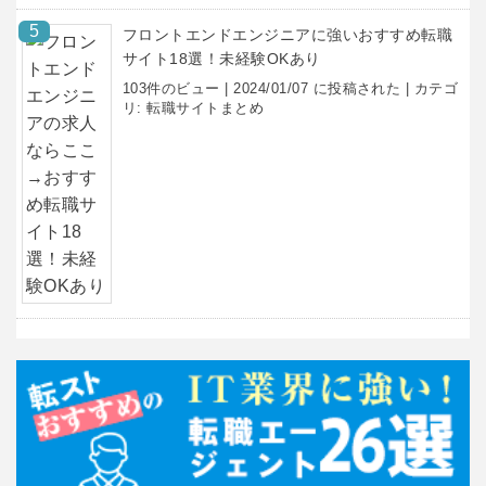
フロントエンドエンジニアに強いおすすめ転職
サイト18選！未経験OKあり
103件のビュー
|
2024/01/07 に投稿された
|
カテゴ
リ:
転職サイトまとめ