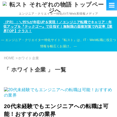
エンジニア・クリエイター特化のIT/Web系情報メディア
［PR］：＼95%が年収UPを実現！／エンジニア転職でキャリア・年
収アップを『テックゴー』で目指す！無制限の面接対策で内定率【業
界TOP】クラス！
エンジニア・クリエイター特化サイト『転スト』は、IT・Web転職に役立つ
情報を幅広くお届け。
HOME
>
ホワイト企業
「 ホワイト企業 」 一覧
20代未経験でもエンジニアへの転職は可
能！おすすめの業界