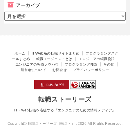
アーカイブ
ア
ー
カ
イ
ブ
ホーム
IT/Web系の転職サイトまとめ
プログラミングスク
ールまとめ
転職エージェントとは
エンジニアの転職物語
エンジニアの転職ノウハウ
プログラミング知識
その他
運営者について
お問合せ
プライバシーポリシー
転職ストーリーズ
IT・Web転職を応援する『エンジニアのための情報メディア』
Copyright© 転職ストーリーズ（転スト） , 2026 All Rights Reserved.