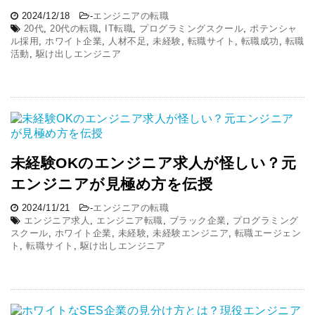
2024/12/18
-
エンジニアの転職
20代
,
20代の転職
,
IT転職
,
プログラミングスクール
,
ポテンシャ
ル採用
,
ホワイト企業
,
人材不足
,
未経験
,
転職サイト
,
転職成功
,
転職
活動
,
駆け出しエンジニア
未経験OKのエンジニア求人が怪しい？元
エンジニアが見極め方を伝授
2024/11/21
-
エンジニアの転職
エンジニア求人
,
エンジニア転職
,
ブラック企業
,
プログラミング
スクール
,
ホワイト企業
,
未経験
,
未経験エンジニア
,
転職エージェン
ト
,
転職サイト
,
駆け出しエンジニア