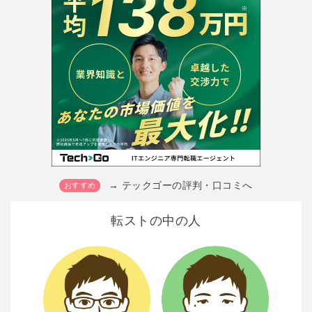
→ テックゴーの評判・口コミへ
転ストの中の人