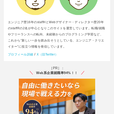
エンジニア歴16年のstaffHとWebデザイナー・ディレクター歴20年
のstaffRの2名が中心となりこのサイトを運営しています。転職/就職
やフリーランスへの転向、未経験からのプログラミング学習など、
これから”新しい一歩を踏み出そうとしている、エンジニア・クリエ
イター”に役立つ情報を発信しています。
/
プロフィール詳細
X（旧Twitter）
［PR］：
Web系企業就職率94%！！