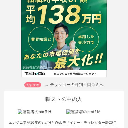
→ テックゴーの評判・口コミへ
転ストの中の人
エンジニア歴16年のstaffHとWebデザイナー・ディレクター歴20年