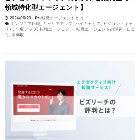
領域特化型エージェント】
2024/06/20
-
転職エージェントとは
エンジニア転職
,
キャリアアップ
,
ハイキャリア
,
ビジョン・キャ
リア
,
年収アップ
,
転職エージェント
,
転職エージェントの評判・口コ
ミ
,
高年収