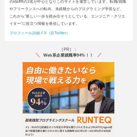
のstaffRの2名が中心となりこのサイトを運営しています。転職/就職
やフリーランスへの転向、未経験からのプログラミング学習など、
これから”新しい一歩を踏み出そうとしている、エンジニア・クリエ
イター”に役立つ情報を発信しています。
/
プロフィール詳細
X（旧Twitter）
［PR］：
Web系企業就職率94%！！