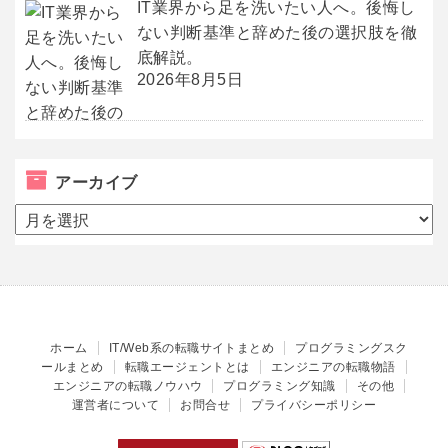
IT業界から足を洗いたい人へ。後悔し
ない判断基準と辞めた後の選択肢を徹
底解説。
2026年8月5日
アーカイブ
ア
ー
カ
イ
ブ
ホーム
IT/Web系の転職サイトまとめ
プログラミングスク
ールまとめ
転職エージェントとは
エンジニアの転職物語
エンジニアの転職ノウハウ
プログラミング知識
その他
運営者について
お問合せ
プライバシーポリシー