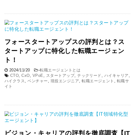
フォースタートアップスの評判とは？ス
タートアップに特化した転職エージェン
ト！
2024/11/20
-
転職エージェントとは
CTO
,
CxO
,
VPoE
,
スタートアップ
,
テックリード
,
ハイキャリア
,
ハイクラス
,
ベンチャー
,
現役エンジニア
,
転職エージェント
,
転職サ
イト
ビジョン・キャリアの評判を徹底調査【IT