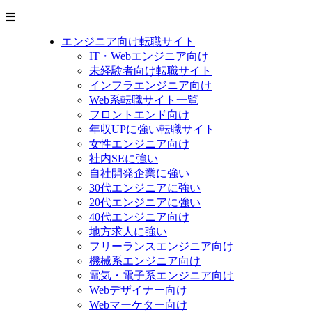
エンジニア向け転職サイト
IT・Webエンジニア向け
未経験者向け転職サイト
インフラエンジニア向け
Web系転職サイト一覧
フロントエンド向け
年収UPに強い転職サイト
女性エンジニア向け
社内SEに強い
自社開発企業に強い
30代エンジニアに強い
20代エンジニアに強い
40代エンジニア向け
地方求人に強い
フリーランスエンジニア向け
機械系エンジニア向け
電気・電子系エンジニア向け
Webデザイナー向け
Webマーケター向け