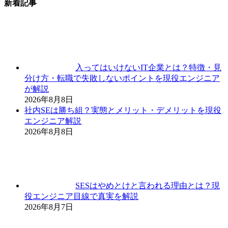
新着記事
入ってはいけないIT企業とは？特徴・見
分け方・転職で失敗しないポイントを現役エンジニア
が解説
2026年8月8日
社内SEは勝ち組？実態とメリット・デメリットを現役
エンジニア解説
2026年8月8日
SESはやめとけと言われる理由とは？現
役エンジニア目線で真実を解説
2026年8月7日