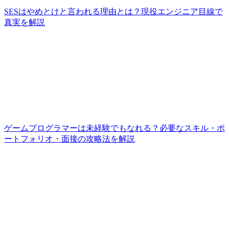
SESはやめとけと言われる理由とは？現役エンジニア目線で
真実を解説
ゲームプログラマーは未経験でもなれる？必要なスキル・ポ
ートフォリオ・面接の攻略法を解説