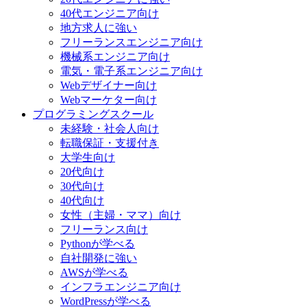
40代エンジニア向け
地方求人に強い
フリーランスエンジニア向け
機械系エンジニア向け
電気・電子系エンジニア向け
Webデザイナー向け
Webマーケター向け
プログラミングスクール
未経験・社会人向け
転職保証・支援付き
大学生向け
20代向け
30代向け
40代向け
女性（主婦・ママ）向け
フリーランス向け
Pythonが学べる
自社開発に強い
AWSが学べる
インフラエンジニア向け
WordPressが学べる