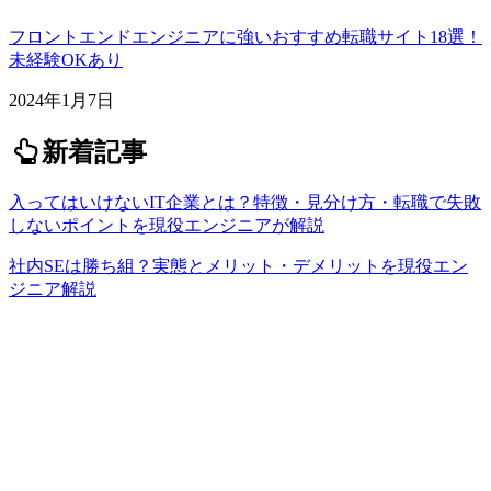
フロントエンドエンジニアに強いおすすめ転職サイト18選！
未経験OKあり
2024年1月7日
新着記事
入ってはいけないIT企業とは？特徴・見分け方・転職で失敗
しないポイントを現役エンジニアが解説
社内SEは勝ち組？実態とメリット・デメリットを現役エン
ジニア解説