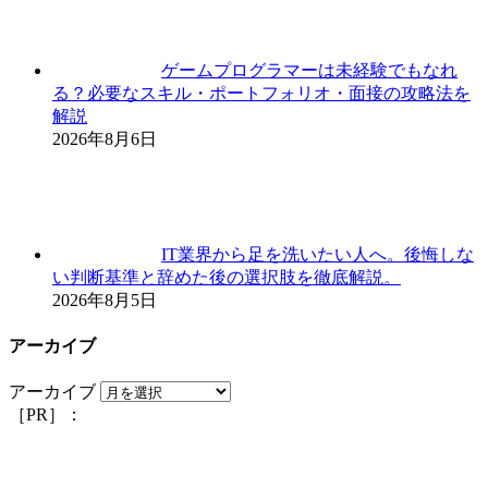
ゲームプログラマーは未経験でもなれ
る？必要なスキル・ポートフォリオ・面接の攻略法を
解説
2026年8月6日
IT業界から足を洗いたい人へ。後悔しな
い判断基準と辞めた後の選択肢を徹底解説。
2026年8月5日
アーカイブ
アーカイブ
［PR］：