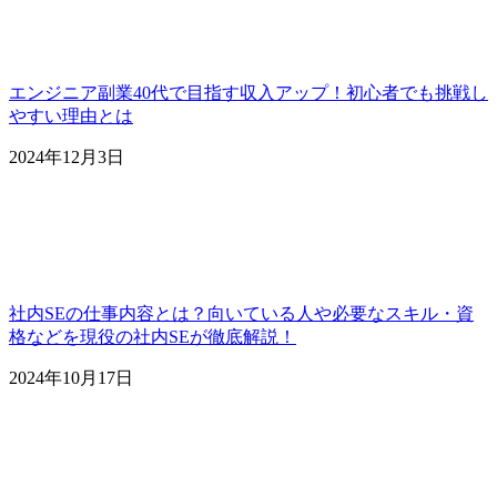
エンジニア副業40代で目指す収入アップ！初心者でも挑戦し
やすい理由とは
2024年12月3日
社内SEの仕事内容とは？向いている人や必要なスキル・資
格などを現役の社内SEが徹底解説！
2024年10月17日