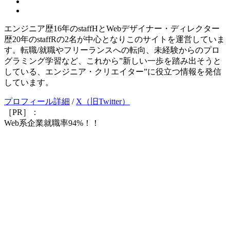
エンジニア歴16年のstaffHとWebデザイナー・ディレクター
歴20年のstaffRの2名が中心となりこのサイトを運営していま
す。転職/就職やフリーランスへの転向、未経験からのプロ
グラミング学習など、これから”新しい一歩を踏み出そうと
している、エンジニア・クリエイター”に役立つ情報を発信
しています。
プロフィール詳細
/
X（旧Twitter）
［PR］：
Web系企業就職率94%！！