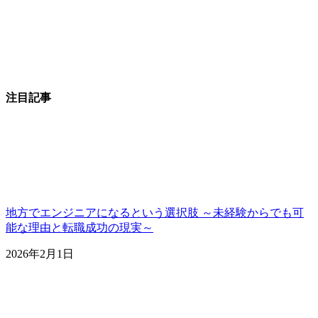
注目記事
地方でエンジニアになるという選択肢 ～未経験からでも可
能な理由と転職成功の現実～
2026年2月1日