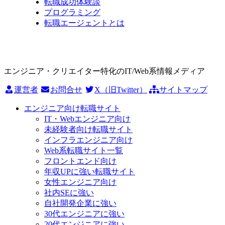
転職成功体験談
プログラミング
転職エージェントとは
エンジニア・クリエイター特化のIT/Web系情報メディア
運営者
お問合せ
X（旧Twitter）
サイトマップ
エンジニア向け転職サイト
IT・Webエンジニア向け
未経験者向け転職サイト
インフラエンジニア向け
Web系転職サイト一覧
フロントエンド向け
年収UPに強い転職サイト
女性エンジニア向け
社内SEに強い
自社開発企業に強い
30代エンジニアに強い
20代エンジニアに強い