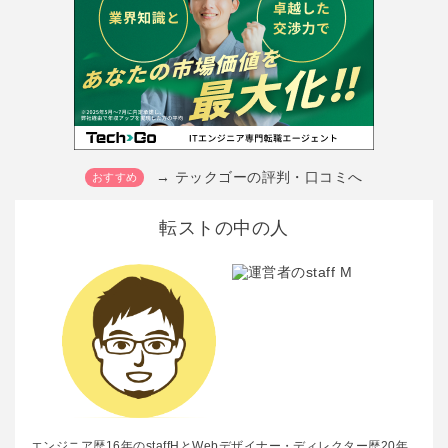
→ テックゴーの評判・口コミへ
転ストの中の人
エンジニア歴16年のstaffHとWebデザイナー・ディレクター歴20年