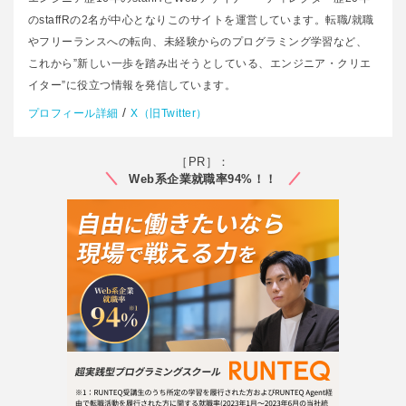
のstaffRの2名が中心となりこのサイトを運営しています。転職/就職
やフリーランスへの転向、未経験からのプログラミング学習など、
これから”新しい一歩を踏み出そうとしている、エンジニア・クリエ
イター”に役立つ情報を発信しています。
/
プロフィール詳細
X（旧Twitter）
［PR］：
Web系企業就職率94%！！