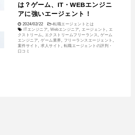
は？ゲーム、IT・WEBエンジニ
アに強いエージェント！
2024/02/22
-
転職エージェントとは
ITエンジニア
,
Webエンジニア
,
エージェント
,
エ
クストリーム
,
エクストリームフリーランス
,
ゲーム
エンジニア
,
ゲーム業界
,
フリーランスエージェント
,
案件サイト
,
求人サイト
,
転職エージェントの評判・
口コミ