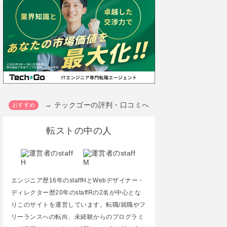
→ テックゴーの評判・口コミへ
転ストの中の人
エンジニア歴16年のstaffHとWebデザイナー・
ディレクター歴20年のstaffRの2名が中心とな
りこのサイトを運営しています。転職/就職やフ
リーランスへの転向、未経験からのプログラミ