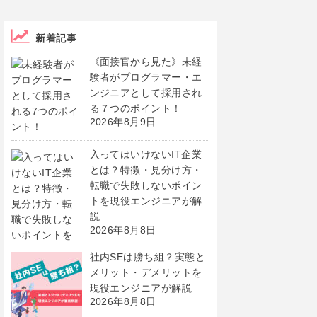
新着記事
《面接官から見た》未経
験者がプログラマー・エ
ンジニアとして採用され
る７つのポイント！
2026年8月9日
入ってはいけないIT企業
とは？特徴・見分け方・
転職で失敗しないポイン
トを現役エンジニアが解
説
2026年8月8日
社内SEは勝ち組？実態と
メリット・デメリットを
現役エンジニアが解説
2026年8月8日