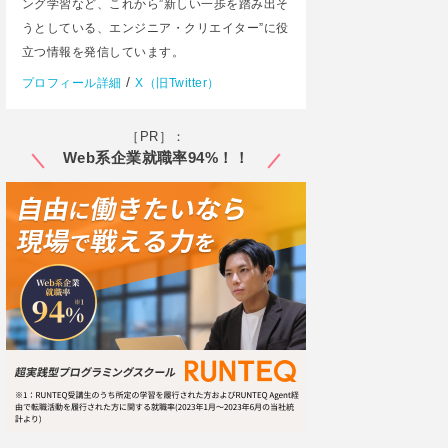
ング学習など、これから”新しい一歩を踏み出そ
うとしている、エンジニア・クリエイター”に役
立つ情報を発信しています。
/
プロフィール詳細
X（旧Twitter）
［PR］：
Web系企業就職率94%！！