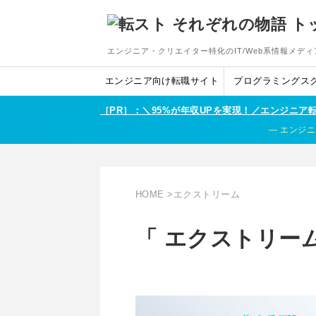
エンジニア・クリエイター特化のIT/Web系情報メディ
エンジニア向け転職サイト
プログラミングス
［PR］：＼95%が年収UPを実現！／エンジニ
エンジニ
HOME
>
エクストリーム
「 エクストリーム