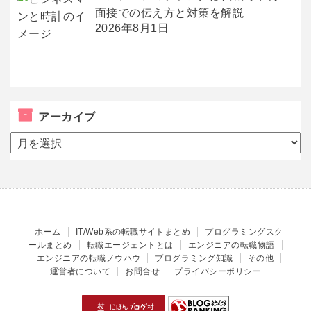
面接での伝え方と対策を解説
2026年8月1日
アーカイブ
ア
ー
カ
イ
ブ
ホーム
IT/Web系の転職サイトまとめ
プログラミングスク
ールまとめ
転職エージェントとは
エンジニアの転職物語
エンジニアの転職ノウハウ
プログラミング知識
その他
運営者について
お問合せ
プライバシーポリシー