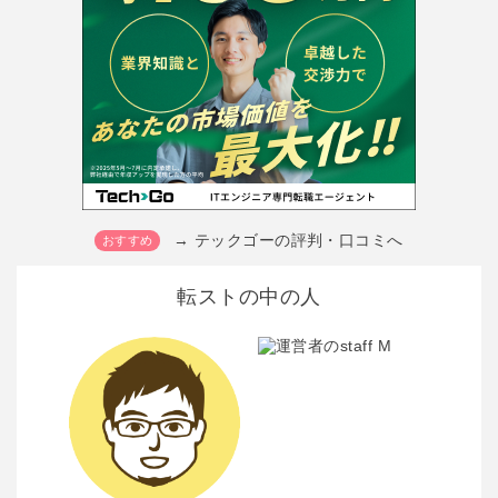
→ テックゴーの評判・口コミへ
転ストの中の人