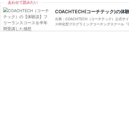
あわせて読みたい
COACHTECH(コーチテック)
出典：COACHTECH（コーチテック）公式サ
ス特化型プログラミングコーチングスクール『CO