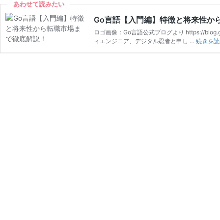
あわせて読みたい
Go言語【入門編】特徴と将来性か
ロゴ画像：Go言語公式ブログより https://bl
ィエンジニア、デジタル忍者と申し …
続きを読